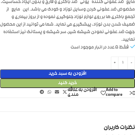
مایع
ضد عفونی کننده
یونی
ضد باکتری و قارچ و بدون ایجاد حساسیت،
مخصوص ضد عفونی کردن وسایل نوزاد و کودک می باشد. این
مایع
از
تجمع باکتری ها بر روی لوازم نوزاد جلوگیری نموده و از بروز بیماری و
ضعیف شدن بدن نوزاد، پیشگیری می نماید. شما می توانید از این محصول
جهت ضد عفونی نمودن شیشه شیر، سر شیشه و پستانک نیز استفاده
نمایید.
فقط 5 عدد در انبار موجود است
افزودن به سبد خرید
خرید کنید
Add to
افزودن به علاقه
compare
مندی
نظرات کاربران