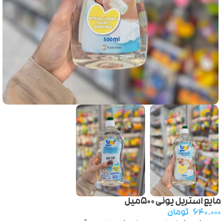
مایع استریل یونی ۵۰۰میل
۶۴۰.۰۰۰
تومان