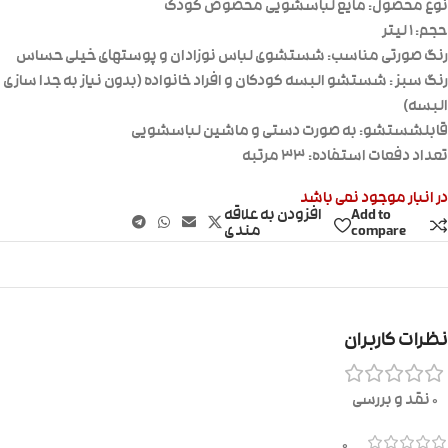
نوع محصول: مایع لباسشویی مخصوص کودک
حجم: ۱ لیتر
رنگ صورتی مناسب: شستشوی لباس نوزادان و پوستهای خیلی حساس
رنگ سبز : شستشو البسه کودکان و افراد خانواده (بدون نیاز به جدا سازی
البسه)
قابلشستشو: به صورت دستی و ماشین لباسشویی
تعداد دفعات استفاده: ۳۳ مرتبه
در انبار موجود نمی باشد
Add to
افزودن به علاقه
compare
مندی
نظرات کاربران
0 نقد و بررسی
0