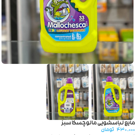
مایع لباسشویی مالوچسکا سبز
۴۳۰.۰۰۰
تومان