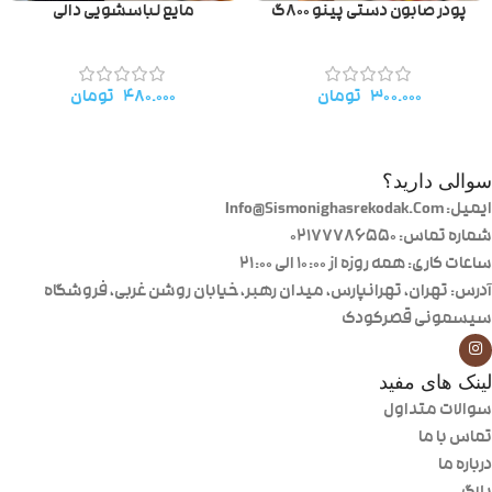
پودر صابون دستی پینو ۸۰۰گ
مایع لباسشویی دالی
۳۰۰.۰۰۰
تومان
۴۸۰.۰۰۰
تومان
سوالی دارید؟
ایمیل: Info@Sismonighasrekodak.Com
شماره تماس: 02177786550
ساعات کاری: همه روزه از ۱۰:۰۰ الی ۲۱:۰۰
آدرس: تهران، تهرانپارس، میدان رهبر، خیابان روشن غربی، فروشگاه
سیسمونی قصرکودک
لینک های مفید
سوالات متداول
تماس با ما
درباره ما