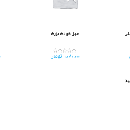
نی
مبل کودک بزرگ
۱.۰۲۰.۰۰۰
تومان
۰
د