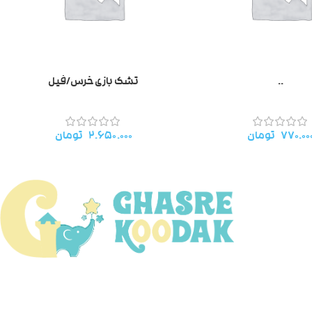
..
تشک بازی خرس/فیل
۷۷۰.۰۰
تومان
۲.۶۵۰.۰۰۰
تومان