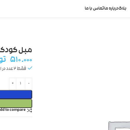
بلاگ
درباره ما
تماس با ما
مبل کودک 
۵۱۰.۰۰۰
تو
فقط 2 عدد در انبار موجود است
dd to compare