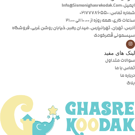
ایمیل: Info@Sismonighasrekodak.Com
شماره تماس: 02177786550
ساعات کاری: همه روزه از ۱۰:۰۰ الی ۲۱:۰۰
آدرس: تهران، تهرانپارس، میدان رهبر، خیابان روشن غربی، فروشگاه
سیسمونی قصرکودک
لینک های مفید
سوالات متداول
تماس با ما
درباره ما
بلاگ