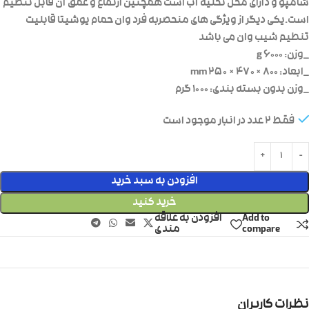
شامپو و دارای محل تخلیه آب است همچنین ارتفاع و عمق آن قابل تنظیم
است.یکی دیگر از ویژگی های منحصربه فرد وان حمام یوشیتا قابلیت
تنطیم شیب وان می باشد
_وزن: ۶۰۰۰ g
_ابعاد: ۸۰۰ × ۴۷۰ × ۲۵۰ mm
_وزن بدون بسته بندی: ۱۰۰۰ گرم
فقط 2 عدد در انبار موجود است
افزودن به سبد خرید
خرید کنید
Add to
افزودن به علاقه
compare
مندی
نظرات کاربران