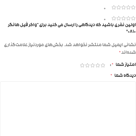
0
0
اولین نفری باشید که دیدگاهی را ارسال می کنید برای “واکر فیل هانگر
۰۸۱۰”
نشانی ایمیل شما منتشر نخواهد شد.
بخش‌های موردنیاز علامت‌گذاری
شده‌اند
*
امتیاز شما
*
دیدگاه شما
*