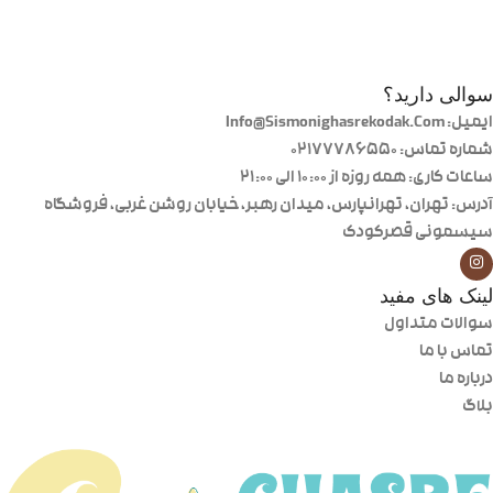
سوالی دارید؟
ایمیل: Info@Sismonighasrekodak.Com
شماره تماس: 02177786550
ساعات کاری: همه روزه از ۱۰:۰۰ الی ۲۱:۰۰
آدرس: تهران، تهرانپارس، میدان رهبر، خیابان روشن غربی، فروشگاه
سیسمونی قصرکودک
لینک های مفید
سوالات متداول
تماس با ما
درباره ما
بلاگ