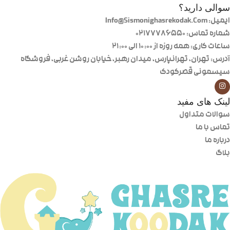
سوالی دارید؟
ایمیل: Info@Sismonighasrekodak.Com
شماره تماس: 02177786550
ساعات کاری: همه روزه از ۱۰:۰۰ الی ۲۱:۰۰
آدرس: تهران، تهرانپارس، میدان رهبر، خیابان روشن غربی، فروشگاه
سیسمونی قصرکودک
لینک های مفید
سوالات متداول
تماس با ما
درباره ما
بلاگ