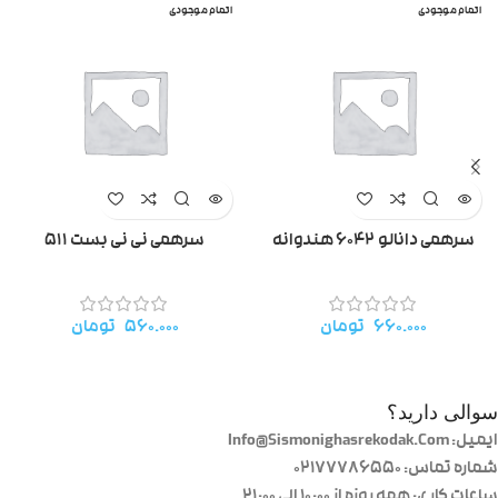
اتمام موجودی
اتمام موجودی
سرهمی دانالو ۶۰۴۲ هندوانه
سرهمی نی نی بست ۵۱۱
۶۶۰.۰۰۰
تومان
۵۶۰.۰۰۰
تومان
سوالی دارید؟
ایمیل: Info@Sismonighasrekodak.Com
شماره تماس: 02177786550
ساعات کاری: همه روزه از ۱۰:۰۰ الی ۲۱:۰۰