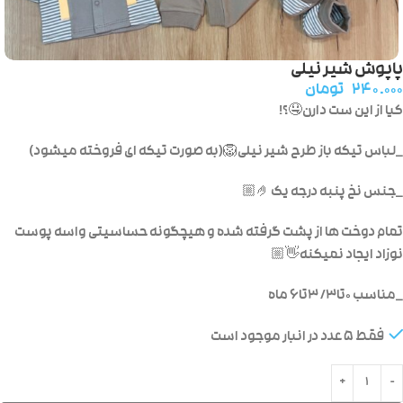
پاپوش شیر نیلی
۲۴۰.۰۰۰
تومان
کیا از این ست دارن🤤؟!
_لباس تیکه باز طرح شیر نیلی🦁(به صورت تیکه ای فروخته میشود)
_جنس نخ پنبه درجه یک🤌🏼
تمام دوخت ها از پشت گرفته شده و هیچگونه حساسیتی واسه پوست
نوزاد ایجاد نمیکنه👋🏼
_مناسب ۰تا۳/ ۳تا۶ ماه
فقط 5 عدد در انبار موجود است