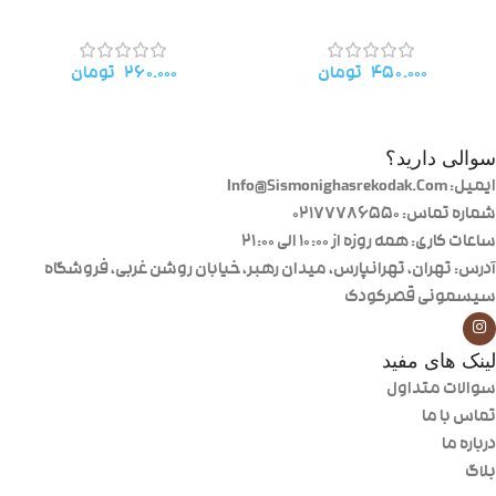
۴۵۰.۰۰۰
تومان
۲۶۰.۰۰۰
تومان
سوالی دارید؟
ایمیل: Info@Sismonighasrekodak.Com
شماره تماس: 02177786550
ساعات کاری: همه روزه از ۱۰:۰۰ الی ۲۱:۰۰
آدرس: تهران، تهرانپارس، میدان رهبر، خیابان روشن غربی، فروشگاه
سیسمونی قصرکودک
لینک های مفید
سوالات متداول
تماس با ما
درباره ما
بلاگ