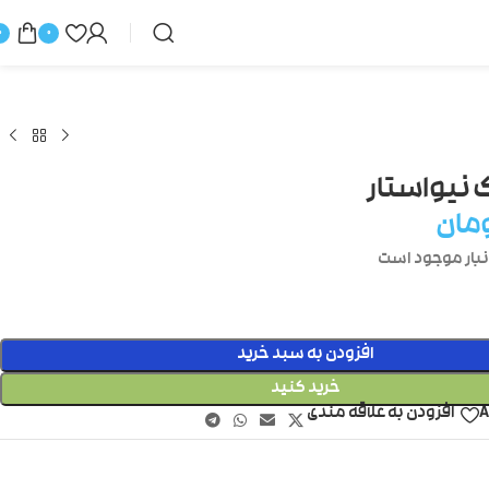
0
0
 نیواستار
مان
افزودن به سبد خرید
خرید کنید
A
افزودن به علاقه مندی