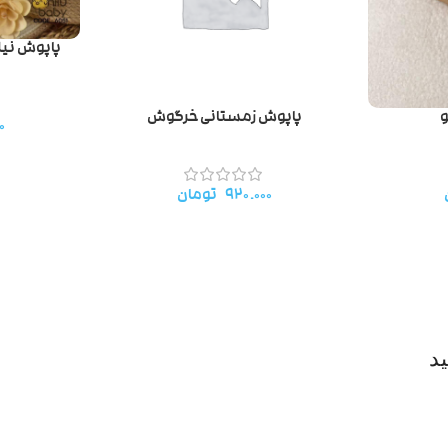
پاپوش نی
و
پاپوش زمستانی خرگوش
۰
۹۲۰.۰۰۰
تومان
د