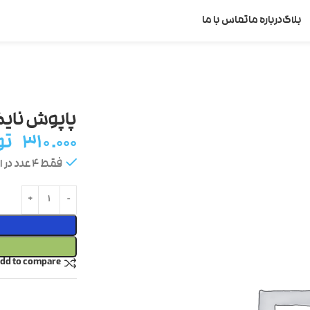
بلاگ
درباره ما
تماس با ما
پاپوش نایک
۳۱۰.۰۰۰
تو
فقط 4 عدد در انبار موجود است
dd to compare