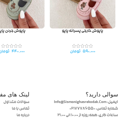
پاپوش خارجی پسرانه پاپو
پاپوش جردن پاپ
۵۹۰.۰۰۰
تومان
۴۴۰.۰۰۰
تومان
سوالی دارید؟
لینک های مفی
ایمیل: Info@Sismonighasrekodak.Com
سوالات متداول
شماره تماس: 02177786550
تماس با ما
ساعات کاری: همه روزه از ۱۰:۰۰ الی ۲۱:۰۰
درباره ما