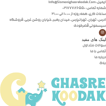
ایمیل: Info@Sismonighasrekodak.Com
شماره تماس: 02177786550
ساعات کاری: همه روزه از ۱۰:۰۰ الی ۲۱:۰۰
آدرس: تهران، تهرانپارس، میدان رهبر، خیابان روشن غربی، فروشگاه
سیسمونی قصرکودک
لینک های مفید
سوالات متداول
تماس با ما
درباره ما
بلاگ