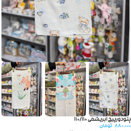
پتودورپیچ ابریشمی ۱۱۰/۱۱۰
۸۸۰.۰۰۰
تومان