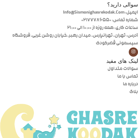
سوالی دارید؟
ایمیل: Info@Sismonighasrekodak.Com
شماره تماس: 02177786550
ساعات کاری: همه روزه از ۱۰:۰۰ الی ۲۱:۰۰
آدرس: تهران، تهرانپارس، میدان رهبر، خیابان روشن غربی، فروشگاه
سیسمونی قصرکودک
لینک های مفید
سوالات متداول
تماس با ما
درباره ما
بلاگ