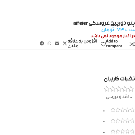
پتو دورپیچ عروسکی aifeier
۷۳۰.۰۰۰
تومان
در انبار موجود نمی باشد
Add to
افزودن به علاقه
compare
مندی
نظرات کاربران
0 نقد و بررسی
0
0
0