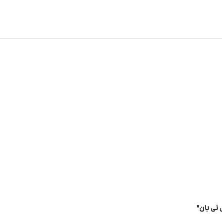
نی بان”