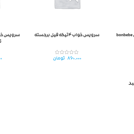
سرویس خواب ۴تیکه فیل برجسته
ت
۸۶۰.۰۰۰
تومان
۰۰
د