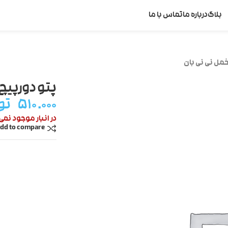
بلاگ
درباره ما
تماس با ما
مل نی نی بان
پتو دورپیچ
۵۱۰.۰۰۰
تو
در انبار موجود نمی
dd to compare