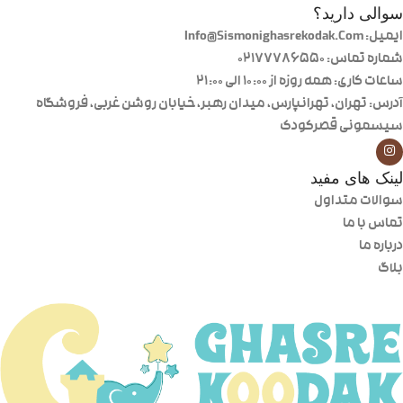
سوالی دارید؟
ایمیل: Info@Sismonighasrekodak.Com
شماره تماس: 02177786550
ساعات کاری: همه روزه از ۱۰:۰۰ الی ۲۱:۰۰
آدرس: تهران، تهرانپارس، میدان رهبر، خیابان روشن غربی، فروشگاه
سیسمونی قصرکودک
لینک های مفید
سوالات متداول
تماس با ما
درباره ما
بلاگ