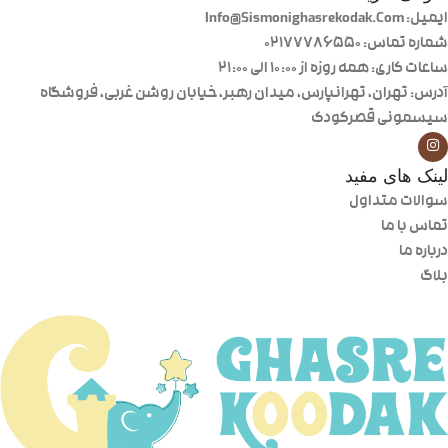
ایمیل: Info@Sismonighasrekodak.Com
شماره تماس: 02177786550
ساعات کاری: همه روزه از ۱۰:۰۰ الی ۲۱:۰۰
آدرس: تهران، تهرانپارس، میدان رهبر، خیابان روشن غربی، فروشگاه
سیسمونی قصرکودک
لینک های مفید
سوالات متداول
تماس با ما
درباره ما
بلاگ