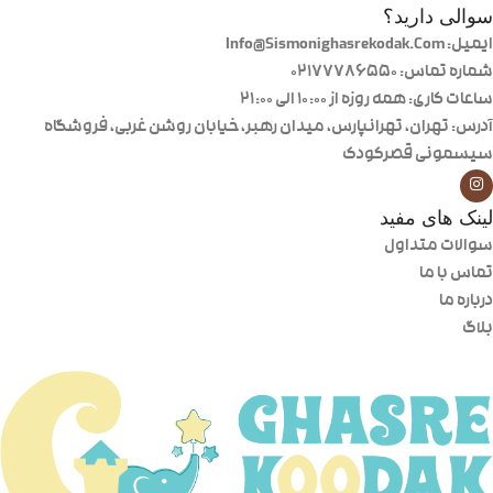
سوالی دارید؟
ایمیل: Info@Sismonighasrekodak.Com
شماره تماس: 02177786550
ساعات کاری: همه روزه از ۱۰:۰۰ الی ۲۱:۰۰
آدرس: تهران، تهرانپارس، میدان رهبر، خیابان روشن غربی، فروشگاه
سیسمونی قصرکودک
لینک های مفید
سوالات متداول
تماس با ما
درباره ما
بلاگ