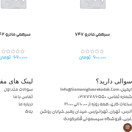
سرهمی مادرو ۷۴۷
سرهمی مادرو ۴۴۲
۶۰۰.۰۰۰
تومان
۶۶۰.۰۰۰
تومان
سوالی دارید؟
لینک های مفی
ایمیل: Info@Sismonighasrekodak.Com
سوالات متداول
شماره تماس: 02177786550
تماس با ما
ساعات کاری: همه روزه از ۱۰:۰۰ الی ۲۱:۰۰
درباره ما
آدرس: تهران، تهرانپارس، میدان رهبر، خیابان روشن
بلاگ
غربی، فروشگاه سیسمونی قصرکودک