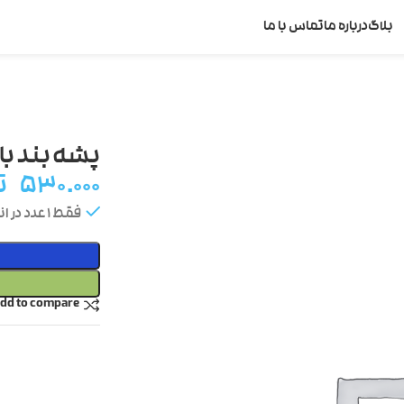
بلاگ
درباره ما
تماس با ما
پشه بند با
۵۳۰.۰۰۰
ت
فقط 1 عدد در انبار موجود است
dd to compare