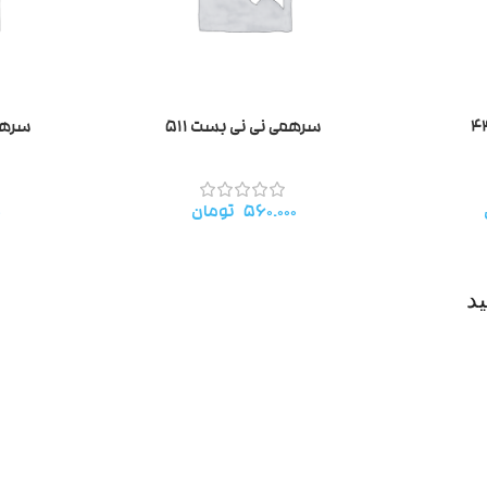
سرهمی نی نی بست ۵۱۱
سرهمی
۵۶۰.۰۰۰
تومان
۰
د