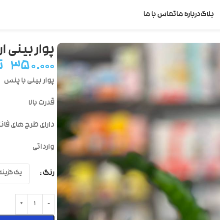
بلاگ
درباره ما
تماس با ما
ار
پوار بینی ا
۳۵۰.۰۰۰
ت
پوار بینی با پنس
قدرت بالا
دارای طرح های فان
وارداتی
رنگ