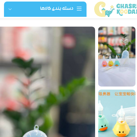
دسته بندی کالاها
خانه
لوازم حمام و بهداشت فردی
گوش و بینی
پوار بینی اردک با پنس قابد