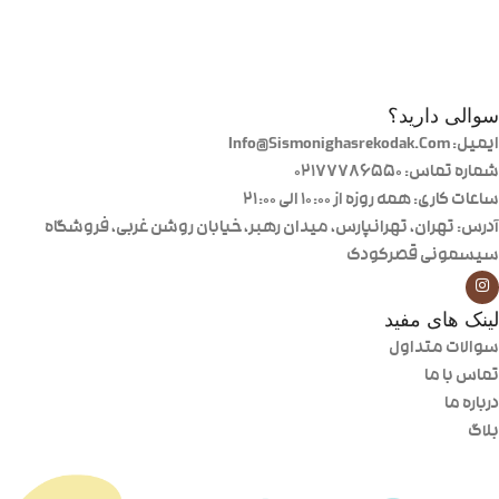
سوالی دارید؟
ایمیل: Info@Sismonighasrekodak.Com
شماره تماس: 02177786550
ساعات کاری: همه روزه از ۱۰:۰۰ الی ۲۱:۰۰
آدرس: تهران، تهرانپارس، میدان رهبر، خیابان روشن غربی، فروشگاه
سیسمونی قصرکودک
لینک های مفید
سوالات متداول
تماس با ما
درباره ما
بلاگ