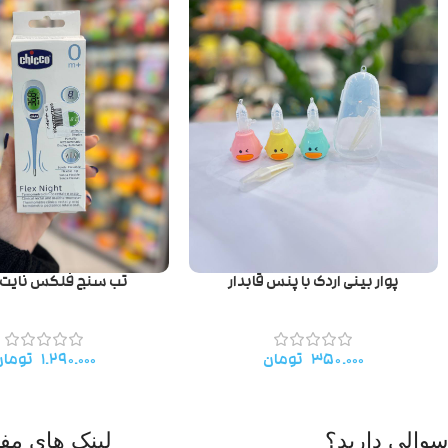
پوار بینی اردک با پنس قابدار
تب سنج فلکس نایت 
۳۵۰.۰۰۰
تومان
۱.۲۹۰.۰۰۰
تومان
سوالی دارید؟
لینک های مفی