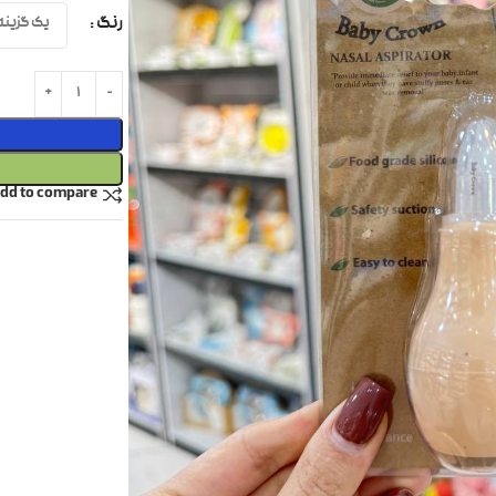
رنگ
dd to compare