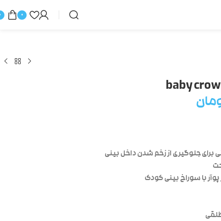
0
0
مان
 برای جلوگیری از زخم شدن داخل بینی
ت
وآر با سوراخ بینی کودک
طلقی