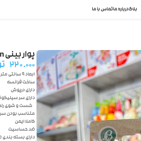
بلاگ
درباره ما
تماس با ما
پوار بینی baby crown
۲۲۰.۰۰۰
تو
ابعاد ۹ سانتی متر
ساخت فرانسه
دارای درپوش
دارای سر سیلیکونی
شست و شوی راح
متناسب بودن سر پ
کاملا ایمن
ضد حساسیت
دارای بسته بندی 