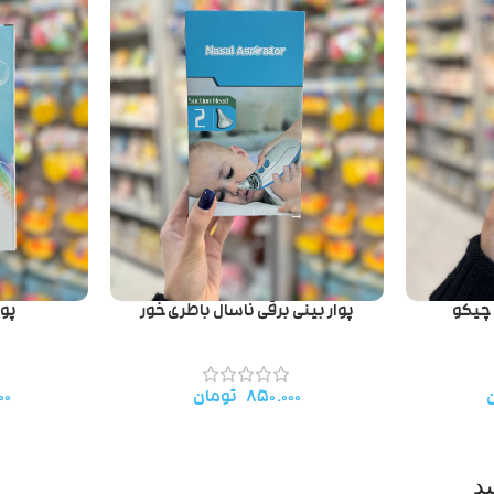
چیکو
پوار بینی برقی ناسال باطری خور
پوا
۸۵۰.۰۰۰
تومان
۰۰
د