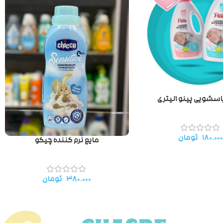
سشویی پینو ۱لیتری
۱۸۰.۰۰
تومان
مایع نرم کننده چیکو
۳۸۰.۰۰۰
تومان