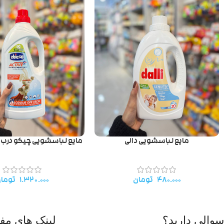
مایع لباسشویی دالی
مایع لباسشویی چیکو درب قرمز .۵
۴۸۰.۰۰۰
تومان
۱.۳۲۰.۰۰۰
توما
سوالی دارید؟
لینک های مفی