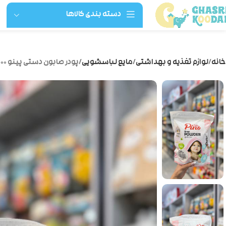
دسته بندی کالاها
خانه
لوازم تغذیه و بهداشتی
مایع لباسشویی
پودر صابون دستی پینو ۸۰۰گ