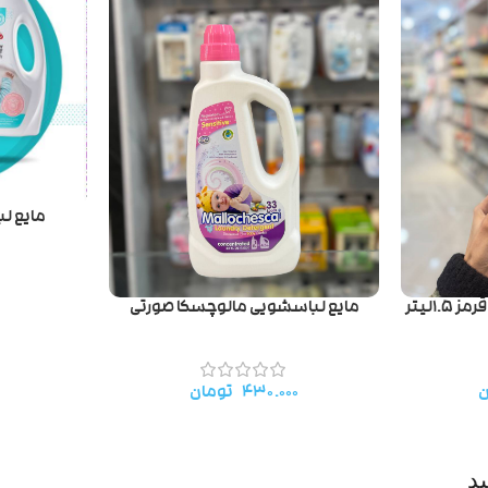
مایع لبا
۰
۱لیتر
مایع لباسشویی مالوچسکا صورتی
ن
۴۳۰.۰۰۰
تومان
د