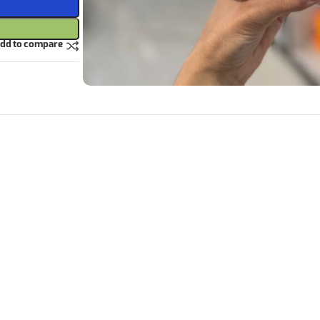
dd to compare