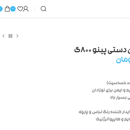
0
0
ستی پینو ۸۰۰گ
مان
(ضد حساسیت)
 و ایمن برای نوزادان
بسیار بالا
ایدار کننده رنگ لباس و پارچه
یم و هایپوآلرژنیک