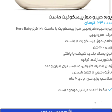
پوره هیرو موز بیسکوئیت ماست
۲۳۰.۰۰۰
تومان
پوره میوه هروبیبی موز بیسکویت با ماست ۱۲۰ گرم Hero Baby
برند: هرو بیبی
طعم: موز، بیسکویت با ماست
وزن: ۱۲۰ گرم
نوع بسته بندی: شیشه یا پاکتی
کشور سازنده: ترکیه
زمان مصرف طبیعی: مناسب برای میان وعده
بافت: کرمی با طعم شیرین
مناسب برای سن: بالای ۶ ماه
فقط 3 عدد در انبار موجود است