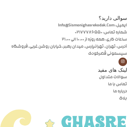
سوالی دارید؟
ایمیل: Info@Sismonighasrekodak.Com
شماره تماس: 02177786550
ساعات کاری: همه روزه از ۱۰:۰۰ الی ۲۱:۰۰
آدرس: تهران، تهرانپارس، میدان رهبر، خیابان روشن غربی، فروشگاه
سیسمونی قصرکودک
لینک های مفید
سوالات متداول
تماس با ما
درباره ما
بلاگ