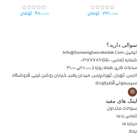
۷۳۰.۰۰۰
تومان
۹۸۰.۰۰۰
تومان
سوالی دارید؟
ایمیل: Info@Sismonighasrekodak.Com
شماره تماس: 02177786550
ساعات کاری: همه روزه از ۱۰:۰۰ الی ۲۱:۰۰
آدرس: تهران، تهرانپارس، میدان رهبر، خیابان روشن غربی، فروشگاه
سیسمونی قصرکودک
لینک های مفید
سوالات متداول
تماس با ما
درباره ما
بلاگ