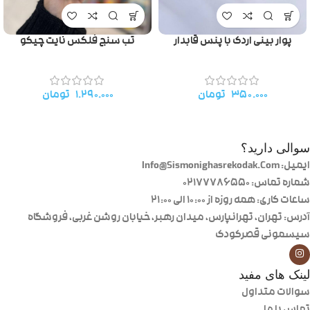
پوار بینی اردک با پنس قابدار
تب سنج فلکس نایت چیکو
۳۵۰.۰۰۰
تومان
۱.۲۹۰.۰۰۰
تومان
سوالی دارید؟
ایمیل: Info@Sismonighasrekodak.Com
شماره تماس: 02177786550
ساعات کاری: همه روزه از ۱۰:۰۰ الی ۲۱:۰۰
آدرس: تهران، تهرانپارس، میدان رهبر، خیابان روشن غربی، فروشگاه
سیسمونی قصرکودک
لینک های مفید
سوالات متداول