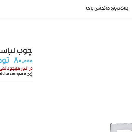
بلاگ
درباره ما
تماس با ما
چوب لباسی
۸۰.۰۰۰
توم
در انبار موجود نمی
dd to compare