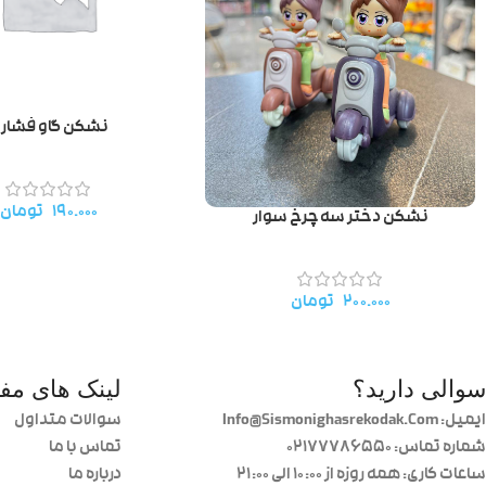
نشکن گاو فشار
۱۹۰.۰۰۰
تومان
نشکن دختر سه چرخ سوار
۲۰۰.۰۰۰
تومان
سوالی دارید؟
لینک های مفی
ایمیل: Info@Sismonighasrekodak.Com
سوالات متداول
شماره تماس: 02177786550
تماس با ما
ساعات کاری: همه روزه از ۱۰:۰۰ الی ۲۱:۰۰
درباره ما