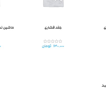
ی
جغد فشاری
ماشین نش
۱۳۰.۰۰۰
تومان
۰
د