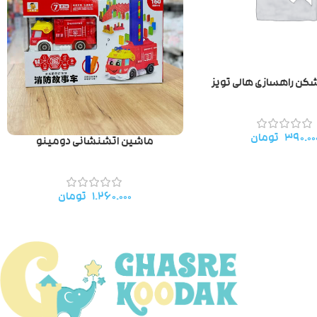
کن راهسازی هالی تویز
۳۹۰.۰۰
تومان
ماشین اتشنشانی دومینو
۱.۲۶۰.۰۰۰
تومان