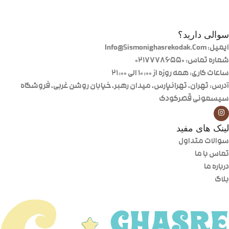
سوالی دارید؟
ایمیل: Info@Sismonighasrekodak.Com
شماره تماس: 02177786550
ساعات کاری: همه روزه از ۱۰:۰۰ الی ۲۱:۰۰
آدرس: تهران، تهرانپارس، میدان رهبر، خیابان روشن غربی، فروشگاه
سیسمونی قصرکودک
لینک های مفید
سوالات متداول
تماس با ما
درباره ما
بلاگ