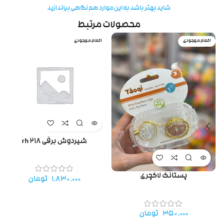
شاید بهتر باشد به این موارد هم نگاهی بیاندازید
محصولات مرتبط
اتمام موجودی
اتمام موجودی
شیردوش برقی rh 218
پستانک لاکچری
۱.۸۳۰.۰۰۰
تومان
۳۵۰.۰۰۰
تومان