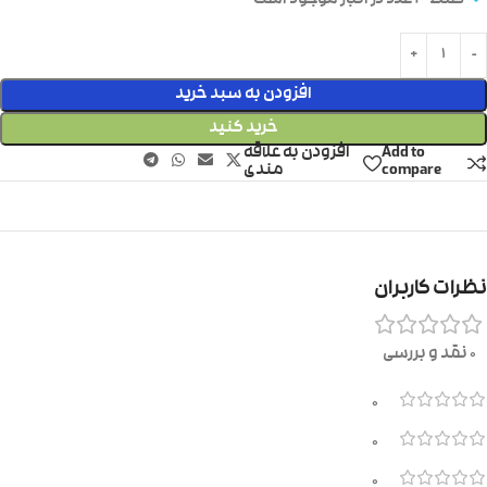
فقط 3 عدد در انبار موجود است
افزودن به سبد خرید
خرید کنید
Add to
افزودن به علاقه
compare
مندی
نظرات کاربران
0 نقد و بررسی
0
0
0