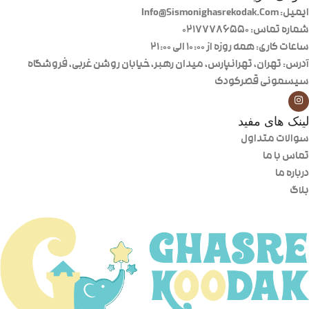
ایمیل: Info@Sismonighasrekodak.Com
شماره تماس: 02177786550
ساعات کاری: همه روزه از ۱۰:۰۰ الی ۲۱:۰۰
آدرس: تهران، تهرانپارس، میدان رهبر، خیابان روشن غربی، فروشگاه
سیسمونی قصرکودک
لینک های مفید
سوالات متداول
تماس با ما
درباره ما
بلاگ