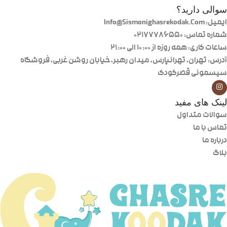
سوالی دارید؟
ایمیل: Info@Sismonighasrekodak.Com
شماره تماس: 02177786550
ساعات کاری: همه روزه از ۱۰:۰۰ الی ۲۱:۰۰
آدرس: تهران، تهرانپارس، میدان رهبر، خیابان روشن غربی، فروشگاه
سیسمونی قصرکودک
لینک های مفید
سوالات متداول
تماس با ما
درباره ما
بلاگ