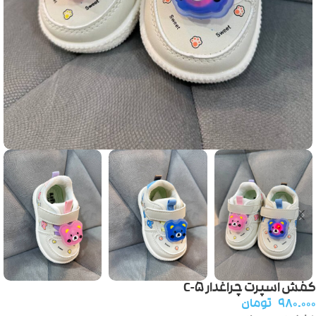
کفش اسپرت چراغدار C-5
۹۸۰.۰۰۰
تومان