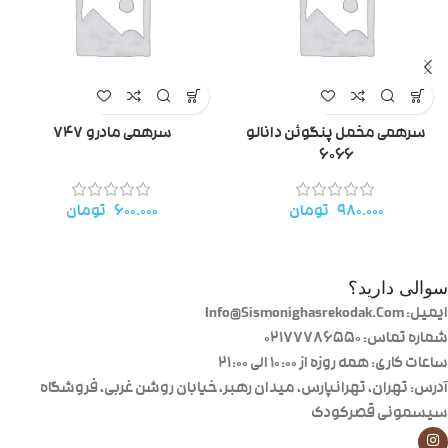
سرهمی مخمل پنگوئن دانالو
سرهمی مادرو ۷۴۷
۶۰۶۶
۹۸۰.۰۰۰
تومان
۶۰۰.۰۰۰
تومان
سوالی دارید؟
ایمیل: Info@Sismonighasrekodak.Com
شماره تماس: 02177786550
ساعات کاری: همه روزه از ۱۰:۰۰ الی ۲۱:۰۰
آدرس: تهران، تهرانپارس، میدان رهبر، خیابان روشن غربی، فروشگاه
سیسمونی قصرکودک