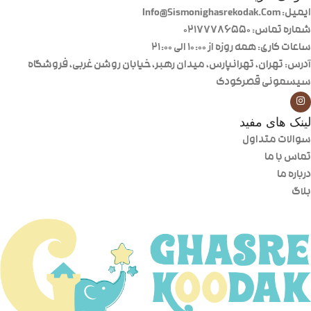
ایمیل: Info@Sismonighasrekodak.Com
شماره تماس: 02177786550
ساعات کاری: همه روزه از ۱۰:۰۰ الی ۲۱:۰۰
آدرس: تهران، تهرانپارس، میدان رهبر، خیابان روشن غربی، فروشگاه
سیسمونی قصرکودک
لینک های مفید
سوالات متداول
تماس با ما
درباره ما
بلاگ