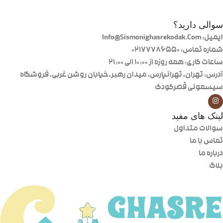
سوالی دارید؟
ایمیل: Info@Sismonighasrekodak.Com
شماره تماس: 02177786550
ساعات کاری: همه روزه از ۱۰:۰۰ الی ۲۱:۰۰
آدرس: تهران، تهرانپارس، میدان رهبر، خیابان روشن غربی، فروشگاه
سیسمونی قصرکودک
لینک های مفید
سوالات متداول
تماس با ما
درباره ما
بلاگ