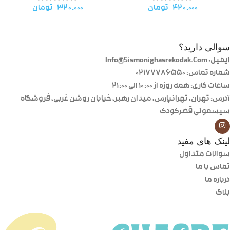
۴۲۰.۰۰۰
تومان
۳۲۰.۰۰۰
تومان
سوالی دارید؟
ایمیل: Info@Sismonighasrekodak.Com
شماره تماس: 02177786550
ساعات کاری: همه روزه از ۱۰:۰۰ الی ۲۱:۰۰
آدرس: تهران، تهرانپارس، میدان رهبر، خیابان روشن غربی، فروشگاه
سیسمونی قصرکودک
لینک های مفید
سوالات متداول
تماس با ما
درباره ما
بلاگ