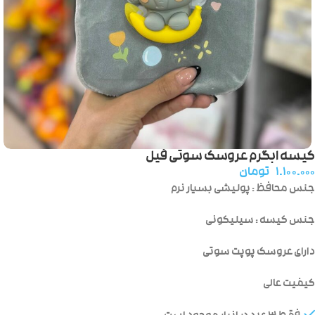
کیسه ابگرم عروسک سوتی فیل
۱.۱۰۰.۰۰۰
تومان
جنس محافظ : پولیشی بسیار نرم
جنس کیسه : سیلیکونی
دارای عروسک پوپت سوتی
کیفیت عالی