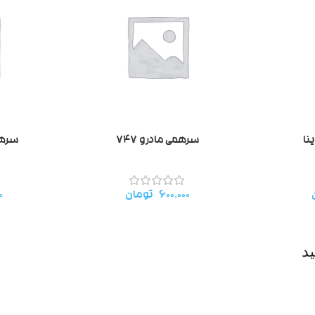
نا
سرهمی مادرو ۷۴۷
سرهمی
۶۰۰.۰۰۰
تومان
۰
د