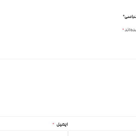
لباسی”
ه‌اند
*
ایمیل
*