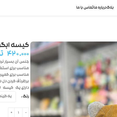
بلاگ
درباره ما
تماس با ما
کیسه ابگر
۴۲۰.۰۰۰
ت
جنس آن بسیار نرم 
مناسب برای استفاد
مناسب برای کمپرس
برطرذف کردن دل در
دارای یک
کیسه
لا
رنگ