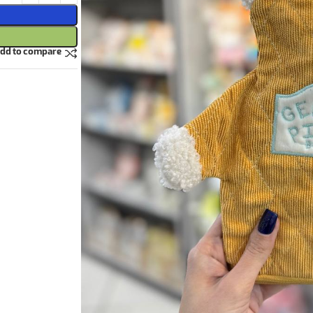
dd to compare