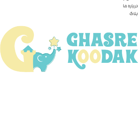
درباره ما
بلاگ