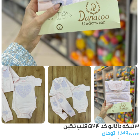
۳تیکه دانالو کد ۵۲۴ قلب نگین
۱.۳۹۰.۰۰۰
تومان