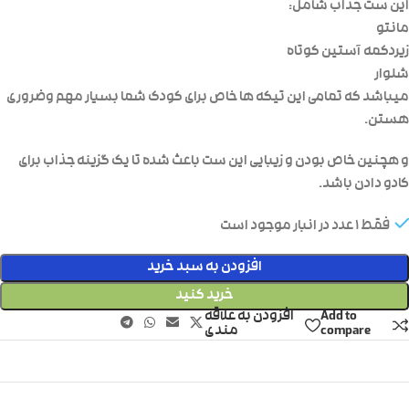
این ست جذاب شامل:
مانتو
زیردکمه آستین کوتاه
شلوار
میباشد که تمامی این تیکه ها خاص برای کودک شما بسیار مهم وضروری
هستن.
و هچنین خاص بودن و زیبایی این ست باعث شده تا یک گزینه جذاب برای
کادو دادن باشد.
فقط 1 عدد در انبار موجود است
افزودن به سبد خرید
خرید کنید
Add to
افزودن به علاقه
compare
مندی