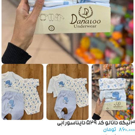
۳تیکه دانالو کد ۵۲۹ دایناسور ابی
۸۶۰.۰۰۰
تومان